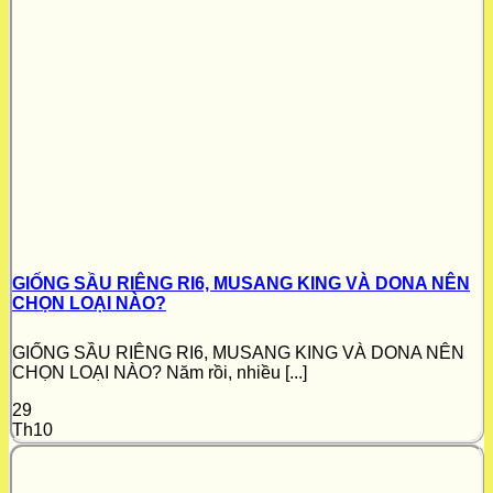
GIỐNG SẦU RIÊNG RI6, MUSANG KING VÀ DONA NÊN
CHỌN LOẠI NÀO?
GIỐNG SẦU RIÊNG RI6, MUSANG KING VÀ DONA NÊN
CHỌN LOẠI NÀO? Năm rồi, nhiều [...]
29
Th10