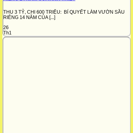
THU 3 TỶ, CHI 600 TRIỆU: BÍ QUYẾT LÀM VƯỜN SẦU
RIÊNG 14 NĂM CỦA [...]
26
Th1