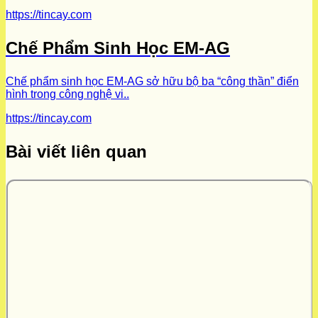
https://tincay.com
Chế Phẩm Sinh Học EM-AG
Chế phẩm sinh học EM-AG sở hữu bộ ba “công thần” điển
hình trong công nghệ vi..
https://tincay.com
Bài viết liên quan