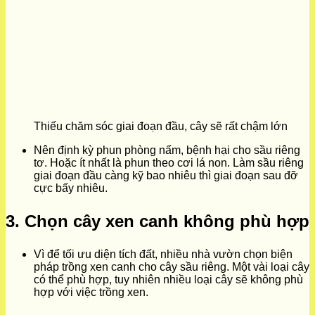
Thiếu chăm sóc giai đoạn đầu, cây sẽ rất chậm lớn
Nên định kỳ phun phòng nấm, bệnh hại cho sầu riêng
tơ. Hoặc ít nhất là phun theo cơi lá non. Làm sầu riêng
giai đoạn đầu càng kỹ bao nhiêu thì giai đoạn sau đỡ
cực bấy nhiêu.
3. Chọn cây xen canh không phù hợp
Vì để tối ưu diện tích đất, nhiều nhà vườn chọn biện
pháp trồng xen canh cho cây sầu riêng. Một vài loại cây
có thể phù hợp, tuy nhiên nhiều loại cây sẽ không phù
hợp với việc trồng xen.