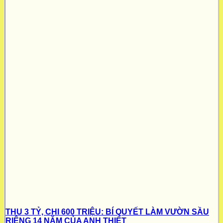
THU 3 TỶ, CHI 600 TRIỆU: BÍ QUYẾT LÀM VƯỜN SẦU
RIÊNG 14 NĂM CỦA ANH THIẾT