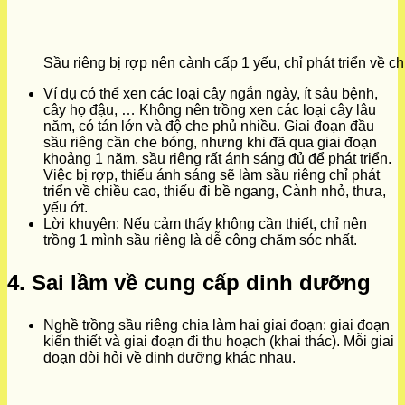
Sầu riêng bị rợp nên cành cấp 1 yếu, chỉ phát triển về c
Ví dụ có thể xen các loại cây ngắn ngày, ít sâu bệnh,
cây họ đậu, … Không nên trồng xen các loại cây lâu
năm, có tán lớn và độ che phủ nhiều. Giai đoạn đầu
sầu riêng cần che bóng, nhưng khi đã qua giai đoạn
khoảng 1 năm, sầu riêng rất ánh sáng đủ để phát triển.
Việc bị rợp, thiếu ánh sáng sẽ làm sầu riêng chỉ phát
triển về chiều cao, thiếu đi bề ngang, Cành nhỏ, thưa,
yếu ớt.
Lời khuyên: Nếu cảm thấy không cần thiết, chỉ nên
trồng 1 mình sầu riêng là dễ công chăm sóc nhất.
4. Sai lầm về cung cấp dinh dưỡng
Nghề trồng sầu riêng chia làm hai giai đoạn: giai đoạn
kiến thiết và giai đoạn đi thu hoạch (khai thác). Mỗi giai
đoạn đòi hỏi về dinh dưỡng khác nhau.