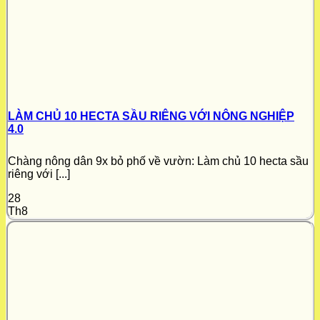
LÀM CHỦ 10 HECTA SẦU RIÊNG VỚI NÔNG NGHIỆP
4.0
Chàng nông dân 9x bỏ phố về vườn: Làm chủ 10 hecta sầu
riêng với [...]
28
Th8