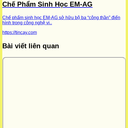
Chế Phẩm Sinh Học EM-AG
Chế phẩm sinh học EM-AG sở hữu bộ ba “công thần” điển
hình trong công nghệ vi..
https://tincay.com
Bài viết liên quan