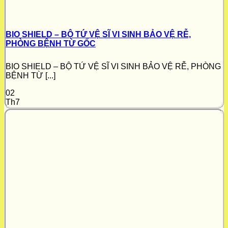
BIO SHIELD – BỘ TỨ VỆ SĨ VI SINH BẢO VỆ RỄ,
PHÒNG BỆNH TỪ GỐC
BIO SHIELD – BỘ TỨ VỆ SĨ VI SINH BẢO VỆ RỄ, PHÒNG
BỆNH TỪ [...]
02
Th7