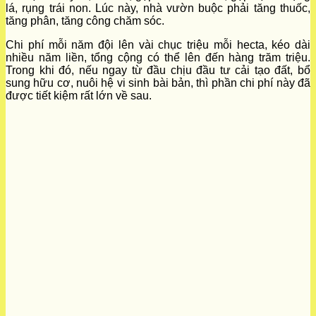
lá, rụng trái non. Lúc này, nhà vườn buộc phải tăng thuốc,
tăng phân, tăng công chăm sóc.
Chi phí mỗi năm đội lên vài chục triệu mỗi hecta, kéo dài
nhiều năm liền, tổng cộng có thể lên đến hàng trăm triệu.
Trong khi đó, nếu ngay từ đầu chịu đầu tư cải tạo đất, bổ
sung hữu cơ, nuôi hệ vi sinh bài bản, thì phần chi phí này đã
được tiết kiệm rất lớn về sau.