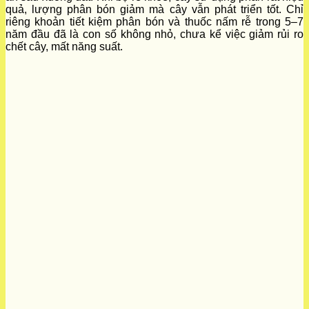
quả, lượng phân bón giảm mà cây vẫn phát triển tốt. Chỉ
riêng khoản tiết kiệm phân bón và thuốc nấm rễ trong 5–7
năm đầu đã là con số không nhỏ, chưa kể việc giảm rủi ro
chết cây, mất năng suất.