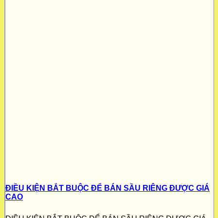
ĐIỀU KIỆN BẮT BUỘC ĐỂ BÁN SẦU RIÊNG ĐƯỢC GIÁ
CAO